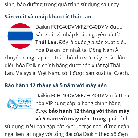
sinh, bảo dưỡng trong quá trình sử dụng sau này.
Sản xuất và nhập khẩu từ Thái Lan
Daikin FCFC40DVM/RZFC40DVM được
sản xuất và nhập khẩu nguyên bộ từ
Thái Lan
. Đây là quốc gia sản xuất điều
hòa Daikin lớn nhất tại Đông Nam Á,
chuyên cung cấp cho toàn bộ khu vực này. Phần lớn
điều hòa Daikin chính hãng được sản xuất tại Thái
Lan, Malaysia, Việt Nam, số ít được sản xuất tại Czech.
Bảo hành 12 tháng và 5 năm với máy nén
Daikin FCFC40DVM/RZFC40DVM mà Điều
hòa VIP cung cấp là hàng chính hãng,
được
bảo hành 12 tháng với thân máy
và 5 năm với máy nén
. Trong quá trình
sử dụng, nếu bạn gặp bất kỳ trục trặc nào, đừng ngần
ngại liên lạc ngay với tổng đài của Daikin theo số điện