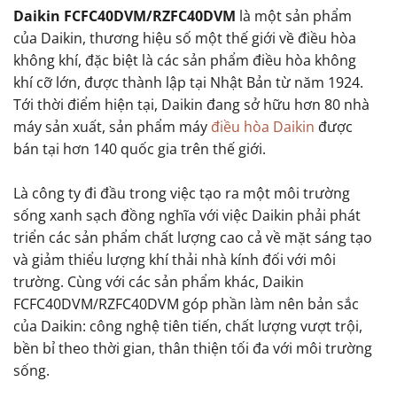
Daikin FCFC40DVM/RZFC40DVM
là một sản phẩm
của Daikin, thương hiệu số một thế giới về điều hòa
không khí, đặc biệt là các sản phẩm điều hòa không
khí cỡ lớn, được thành lập tại Nhật Bản từ năm 1924.
Tới thời điểm hiện tại, Daikin đang sở hữu hơn 80 nhà
máy sản xuất, sản phẩm máy
điều hòa Daikin
được
bán tại hơn 140 quốc gia trên thế giới.
Là công ty đi đầu trong việc tạo ra một môi trường
sống xanh sạch đồng nghĩa với việc Daikin phải phát
triển các sản phẩm chất lượng cao cả về mặt sáng tạo
và giảm thiểu lượng khí thải nhà kính đối với môi
trường. Cùng với các sản phẩm khác, Daikin
FCFC40DVM/RZFC40DVM góp phần làm nên bản sắc
của Daikin: công nghệ tiên tiến, chất lượng vượt trội,
bền bỉ theo thời gian, thân thiện tối đa với môi trường
sống.