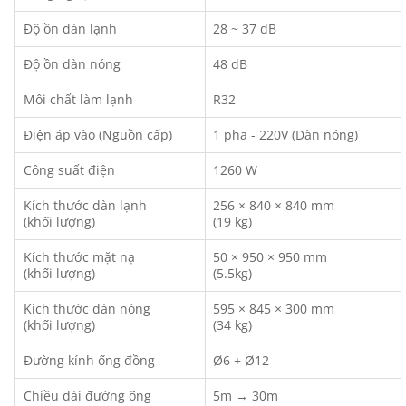
Độ ồn dàn lạnh
28 ~ 37 dB
Độ ồn dàn nóng
48 dB
Môi chất làm lạnh
R32
Điện áp vào (Nguồn cấp)
1 pha - 220V (Dàn nóng)
Công suất điện
1260 W
Kích thước dàn lạnh
256 × 840 × 840 mm
(khối lượng)
(19 kg)
Kích thước mặt nạ
50 × 950 × 950 mm
(khối lượng)
(5.5kg)
Kích thước dàn nóng
595 × 845 × 300 mm
(khối lượng)
(34 kg)
Đường kính ống đồng
Ø6 + Ø12
Chiều dài đường ống
5m → 30m