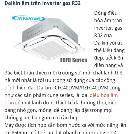
Daikin âm trần Inverter gas R32
Dòng điều
hòa âm trần
Inverter, gas
R32 của
Daikin với ưu
thế kiểu dáng
đẹp, tiết kiệm
điện năng và
đặc biệt thân thiện môi trường với môi chất lạnh thế
hệ mới nhất là tối ưu trong sử dụng của các công
trình hiện đại. Daikin FCFC40DVM/RZFC40DVM cũng
như các sản phẩm cùng series, là loại
điều hòa âm
trần
có mặt lạnh được thiết kế đa hướng thổi, kiểu
dáng nhỏ gọn, mỏng, dễ dàng lắp đặt trong mọi
không gian, bao gồm cả trần hẹp.
Máy được tích hợp sẵn bơm nước xả với mức nâng lên
tới 850mm, có thể lắp đặt nhanh chóng cũng như