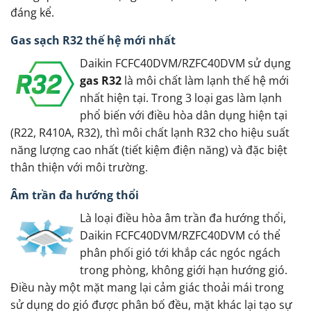
đáng kể.
Gas sạch R32 thế hệ mới nhất
Daikin FCFC40DVM/RZFC40DVM sử dụng
gas R32
là môi chất làm lạnh thế hệ mới
nhất hiện tại. Trong 3 loại gas làm lạnh
phổ biến với điều hòa dân dụng hiện tại
(R22, R410A, R32), thì môi chất lạnh R32 cho hiệu suất
năng lượng cao nhất (tiết kiệm điện năng) và đặc biệt
thân thiện với môi trường.
Âm trần đa hướng thổi
Là loại điều hòa âm trần đa hướng thổi,
Daikin FCFC40DVM/RZFC40DVM có thể
phân phối gió tới khắp các ngóc ngách
trong phòng, không giới hạn hướng gió.
Điều này một mặt mang lại cảm giác thoải mái trong
sử dụng do gió được phân bố đều, mặt khác lại tạo sự