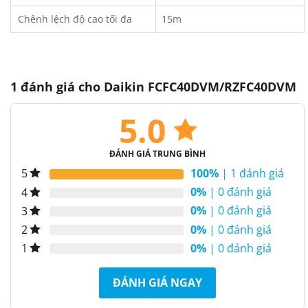
Chênh lệch độ cao tối đa
15m
1 đánh giá cho
Daikin FCFC40DVM/RZFC40DVM
5.0
ĐÁNH GIÁ TRUNG BÌNH
100%
| 1 đánh giá
5
0%
| 0 đánh giá
4
0%
| 0 đánh giá
3
0%
| 0 đánh giá
2
0%
| 0 đánh giá
1
ĐÁNH GIÁ NGAY