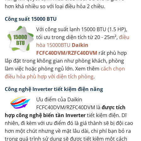
hơn khá nhiều so với loại điều hòa 2 chiều.
Công suất 15000 BTU
Với công suất lạnh 15000 BTU (1.5 HP),
tối ưu trong diện tích từ 20 - 25m²,
điều
hòa 15000BTU
Daikin
FCFC40DVM/RZFC40DVM
rất phù hợp
lắp đặt trong không gian như phòng khách, phòng
làm việc hoặc phòng ngủ lớn. Xem thêm
cách chọn
điều hòa phù hợp với diện tích phòng
.
Công nghệ Inverter tiết kiệm điện năng
Ưu điểm của Daikin
FCFC40DVM/RZFC40DVM là
được tích
hợp công nghệ biến tần Inverter
tiết kiệm điện. Dĩ
nhiên, đi kèm với ưu điểm đó là giá thành sẽ bị đội cao
hơn một chút nhưng về mặt lâu dài, chi phí bạn bỏ ra
trong quá trình sử dụng sẽ được tiết kiệm một cách