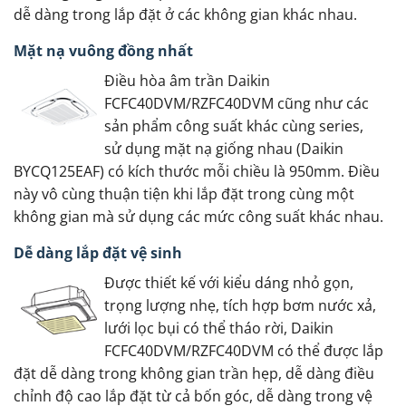
dễ dàng trong lắp đặt ở các không gian khác nhau.
Mặt nạ vuông đồng nhất
Điều hòa âm trần Daikin
FCFC40DVM/RZFC40DVM cũng như các
sản phẩm công suất khác cùng series,
sử dụng mặt nạ giống nhau (Daikin
BYCQ125EAF) có kích thước mỗi chiều là 950mm. Điều
này vô cùng thuận tiện khi lắp đặt trong cùng một
không gian mà sử dụng các mức công suất khác nhau.
Dễ dàng lắp đặt vệ sinh
Được thiết kế với kiểu dáng nhỏ gọn,
trọng lượng nhẹ, tích hợp bơm nước xả,
lưới lọc bụi có thể tháo rời, Daikin
FCFC40DVM/RZFC40DVM có thể được lắp
đặt dễ dàng trong không gian trần hẹp, dễ dàng điều
chỉnh độ cao lắp đặt từ cả bốn góc, dễ dàng trong vệ