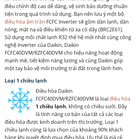
điều chỉnh độ cao dễ dàng, vệ sinh bảo dưỡng thuận
tiện trong quá trình sử dụng. Bạn nên lưu ý một bộ
điều hòa âm trần
FCFC Inverter sẽ gồm dàn lạnh, dàn
nóng, mặt nạ và điều khiển từ xa có dây (BRC2E61).
Sử dụng môi chất lạnh R32 thế hệ mới nhất cùng công
nghệ Inverter của Daikin, Daikin
FCFC40DVM/RZFC40DVM cho hiệu năng hoạt động
mạnh mẽ, tiết kiệm năng lượng và cùng Daikin góp
một tay bảo vệ môi trường trái đất trong lành hơn.
Loại 1 chiều lạnh
Điều hòa Daikin
FCFC40DVM/RZFC40DVM là loại
điều hòa
1 chiều lạnh
, không có chiều sưởi. Đây
là tính năng cơ bản của tất cả các loại
điều hòa được kinh doanh trên thị trường. Loại 1
chiều lạnh cũng là lựa chọn của khoảng 90% khách
hàng khi quyết định mua điều hòa. Ưu thế là giá rẻ