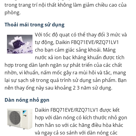
trong trang trí nội thất không làm giảm chiều cao của
phòng.
Thoải mái trong sử dụng
Với tốc độ quạt có thể thay đổi 3 mức và
tự động, Daikin FBQ71EVE/RZQ71LV1
cho bạn cảm giác sảng khoái. Máng
nước xả ion bạc kháng khuẩn được tích
hợp trong dàn lạnh ngăn sự phát triển của các chất
nhờn, vi khuẩn, nấm mốc gây ra mùi hôi và tắc, mang
lại sự sạch sẽ trong quá trình sử dụng sản phẩm. Bạn
nên thay ống này sau khoảng 2 3 năm sử dụng.
Dàn nóng nhỏ gọn
Daikin FBQ71EVE/RZQ71LV1 được kết
hợp với dàn nóng có kích thước nhỏ gọn
hơn hẳn so với các hãng điều hòa khác
và ngay cả so sánh với dàn nóng các