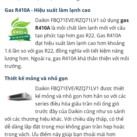
Gas R410A - Hiệu suất làm lạnh cao
Daikin FBQ71EVE/RZQ71LV1 sử dụng
gas
R410A
là môi chất làm lạnh mới với cấu
tạo phức tạp hơn gas R22. Gas R410A
đạt hiệu suất làm lạnh cao hơn khoảng
1.6 lần so với gas R22, đồng nghĩa với tiết kiệm năng
lượng hơn. Ngoài ra, gas R410A khá thân thiện với môi
trường.
Thiết kế mỏng và nhỏ gọn
Daikin FBQ71EVE/RZQ71LV1 được thiết
kế mỏng và nhỏ gọn hơn hẳn so với các
series điều hòa giấu trần nối ống gió
trước đây của Daikin cũng như so sánh
với các thương hiệu khác. Với chiều dày thấp, có thể
dễ dàng lắp đặt trong mọi không gian trần hẹp hoặc
trong vách. Ưu điểm này giúp bạn thoải mái hơn