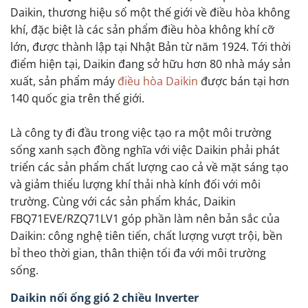
Daikin, thương hiệu số một thế giới về điều hòa không
khí, đặc biệt là các sản phẩm điều hòa không khí cỡ
lớn, được thành lập tại Nhật Bản từ năm 1924. Tới thời
điểm hiện tại, Daikin đang sở hữu hơn 80 nhà máy sản
xuất, sản phẩm máy
điều hòa Daikin
được bán tại hơn
140 quốc gia trên thế giới.
Là công ty đi đầu trong việc tạo ra một môi trường
sống xanh sạch đồng nghĩa với việc Daikin phải phát
triển các sản phẩm chất lượng cao cả về mặt sáng tạo
và giảm thiểu lượng khí thải nhà kính đối với môi
trường. Cùng với các sản phẩm khác, Daikin
FBQ71EVE/RZQ71LV1 góp phần làm nên bản sắc của
Daikin: công nghệ tiên tiến, chất lượng vượt trội, bền
bỉ theo thời gian, thân thiện tối đa với môi trường
sống.
Daikin nối ống gió 2 chiều Inverter