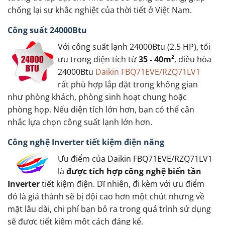
chống lại sự khắc nghiệt của thời tiết ở Việt Nam.
Công suất 24000Btu
Với công suất lạnh 24000Btu (2.5 HP), tối
ưu trong diện tích từ
35 - 40m²
, điều hòa
24000Btu
Daikin FBQ71EVE/RZQ71LV1
rất phù hợp lắp đặt trong không gian
như phòng khách, phòng sinh hoạt chung hoặc
phòng họp. Nếu diện tích lớn hơn, bạn có thể cân
nhắc lựa chọn công suất lạnh lớn hơn.
Công nghệ Inverter tiết kiệm điện năng
Ưu điểm của Daikin FBQ71EVE/RZQ71LV1
là
được tích hợp công nghệ biến tần
Inverter
tiết kiệm điện. Dĩ nhiên, đi kèm với ưu điểm
đó là giá thành sẽ bị đội cao hơn một chút nhưng về
mặt lâu dài, chi phí bạn bỏ ra trong quá trình sử dụng
sẽ được tiết kiệm một cách đáng kể.