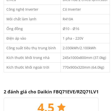
Công nghệ Inverter
Có Inverter
Môi chất làm lạnh
R410A
Ống đồng
Ø10 - Ø16
Điện áp vào
1 pha - 220V
Công suất tiêu thụ trung bình
2.030kWh/2.100kWh
Kích thước khối trong nhà
245x1000x800mm (37.0kg)
Kích thước khối ngoài trời
770x900x320mm (64.0kg)
2 đánh giá cho
Daikin FBQ71EVE/RZQ71LV1
4.5