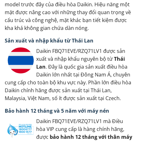
model trước đây của điều hòa Daikin. Hiệu năng một
mặt được nâng cao với những thay đổi quan trọng về
cấu trúc và công nghệ, mặt khác bạn tiết kiệm được
kha khá không gian chứa dàn nóng.
Sản xuất và nhập khẩu từ Thái Lan
Daikin FBQ71EVE/RZQ71LV1 được sản
xuất và nhập khẩu nguyên bộ từ
Thái
Lan
. Đây là quốc gia sản xuất điều hòa
Daikin lớn nhất tại Đông Nam Á, chuyên
cung cấp cho toàn bộ khu vực này. Phần lớn điều hòa
Daikin chính hãng được sản xuất tại Thái Lan,
Malaysia, Việt Nam, số ít được sản xuất tại Czech.
Bảo hành 12 tháng và 5 năm với máy nén
Daikin FBQ71EVE/RZQ71LV1 mà Điều
hòa VIP cung cấp là hàng chính hãng,
được
bảo hành 12 tháng với thân máy