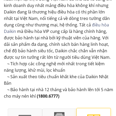
kinh doanh duy nhất mảng điều hòa không khí nhưng
Daikin đang là thương hiệu điều hòa có thị phần lớn
nhất tại Việt Nam, nổi tiếng cả về dòng treo tường dân
dụng cũng như thương mại, hệ thống. Tất cả
điều hòa
Daikin
mà Điều hòa VIP cung cấp là hàng chính hãng,
được bảo hành tại nhà bởi kỹ thuật viên của hãng. Với
dải sản phẩm đa dạng, chính sách bán hàng linh hoạt,
chế độ bảo hành siêu tốc, Daikin chắc chắn vẫn nhận
được sự tin tưởng rất lớn từ người tiêu dùng Việt Nam.
¬ Tích hợp các công nghệ mới nhất trong tiết kiệm
năng lượng, khử mùi, lọc khuẩn
¬ Sản xuất theo tiêu chuẩn khắt khe của Daikin Nhật
Bản
¬ Bảo hành tại nhà 12 tháng và bảo hành lên tới 5 năm
cho máy nén khí
(1800.6777)