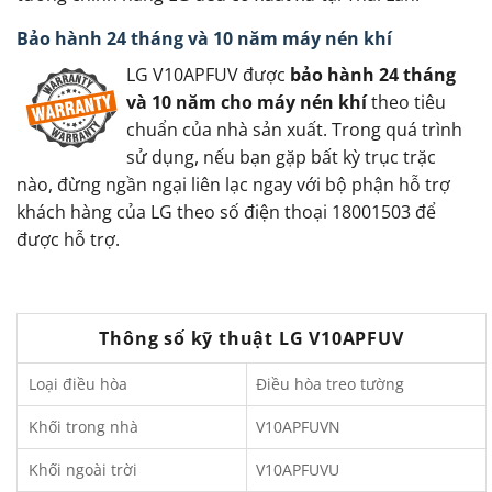
Bảo hành 24 tháng và 10 năm máy nén khí
LG V10APFUV được
bảo hành 24 tháng
và 10 năm cho máy nén khí
theo tiêu
chuẩn của nhà sản xuất. Trong quá trình
sử dụng, nếu bạn gặp bất kỳ trục trặc
nào, đừng ngần ngại liên lạc ngay với bộ phận hỗ trợ
khách hàng của LG theo số điện thoại 18001503 để
được hỗ trợ.
Thông số kỹ thuật LG V10APFUV
Loại điều hòa
Điều hòa treo tường
Khối trong nhà
V10APFUVN
Khối ngoài trời
V10APFUVU