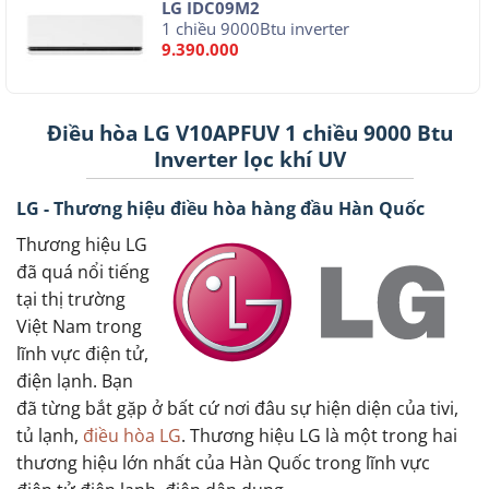
LG IDC09M2
1 chiều 9000Btu inverter
9.390.000
Điều hòa LG V10APFUV 1 chiều 9000 Btu
Inverter lọc khí UV
LG - Thương hiệu điều hòa hàng đầu Hàn Quốc
Thương hiệu LG
đã quá nổi tiếng
tại thị trường
Việt Nam trong
lĩnh vực điện tử,
điện lạnh. Bạn
đã từng bắt gặp ở bất cứ nơi đâu sự hiện diện của tivi,
tủ lạnh,
điều hòa LG
. Thương hiệu LG là một trong hai
thương hiệu lớn nhất của Hàn Quốc trong lĩnh vực