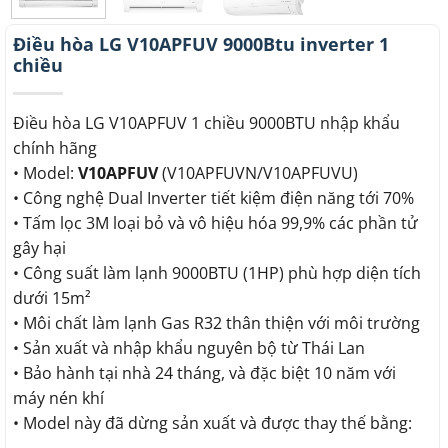
Điều hòa LG V10APFUV 9000Btu inverter 1
chiều
Điều hòa LG V10APFUV 1 chiều 9000BTU nhập khẩu
chính hãng
• Model:
V10APFUV
(V10APFUVN/V10APFUVU)
• Công nghệ Dual Inverter tiết kiệm điện năng tới 70%
• Tấm lọc 3M loại bỏ và vô hiệu hóa 99,9% các phần tử
gây hại
• Công suất làm lạnh 9000BTU (1HP) phù hợp diện tích
dưới 15m²
• Môi chất làm lạnh Gas R32 thân thiện với môi trường
• Sản xuất và nhập khẩu nguyên bộ từ Thái Lan
• Bảo hành tại nhà 24 tháng, và đặc biệt 10 năm với
máy nén khí
• Model này đã dừng sản xuất và được thay thế bằng: