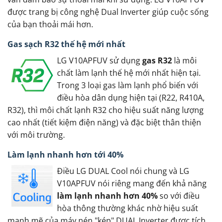
được trang bị công nghệ Dual Inverter giúp cuộc sống
của bạn thoải mái hơn.
Gas sạch R32 thế hệ mới nhất
LG V10APFUV sử dụng
gas R32
là môi
chất làm lạnh thế hệ mới nhất hiện tại.
Trong 3 loại gas làm lạnh phổ biến với
điều hòa dân dụng hiện tại (R22, R410A,
R32), thì môi chất lạnh R32 cho hiệu suất năng lượng
cao nhất (tiết kiệm điện năng) và đặc biệt thân thiện
với môi trường.
Làm lạnh nhanh hơn tới 40%
Điều LG DUAL Cool nói chung và LG
V10APFUV nói riêng mang đến khả năng
làm lạnh nhanh hơn 40%
so với điều
hòa thông thường khác nhờ hiệu suất
mạnh mẽ của máy nén "kép" DUAL Inverter được tích