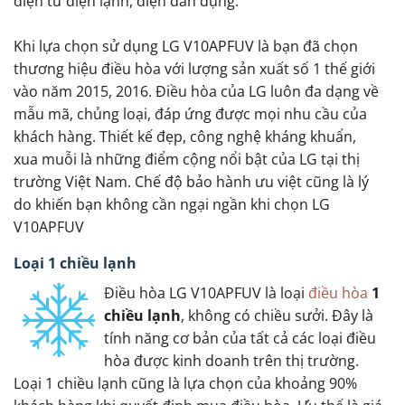
điện tử điện lạnh, điện dân dụng.
Khi lựa chọn sử dụng LG V10APFUV là bạn đã chọn
thương hiệu điều hòa với lượng sản xuất số 1 thế giới
vào năm 2015, 2016. Điều hòa của LG luôn đa dạng về
mẫu mã, chủng loại, đáp ứng được mọi nhu cầu của
khách hàng. Thiết kế đẹp, công nghệ kháng khuẩn,
xua muỗi là những điểm cộng nổi bật của LG tại thị
trường Việt Nam. Chế độ bảo hành ưu việt cũng là lý
do khiến bạn không cần ngại ngần khi chọn LG
V10APFUV
Loại 1 chiều lạnh
Điều hòa LG V10APFUV là loại
điều hòa
1
chiều lạnh
, không có chiều sưởi. Đây là
tính năng cơ bản của tất cả các loại điều
hòa được kinh doanh trên thị trường.
Loại 1 chiều lạnh cũng là lựa chọn của khoảng 90%